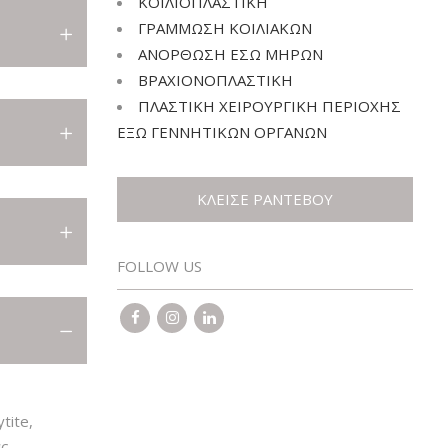
ΚΟΙΛΙΟΠΛΑΣΤΙΚΗ
ΚΟΙΛΙΟΠΛΑΣΤΙΚΉ
ΓΡΑΜΜΩΣΗ ΚΟΙΛΙΑΚΩΝ
ΓΡΆΜΜΩΣΗ ΚΟΙΛΙΑΚΏΝ
ΑΝΟΡΘΩΣΗ ΕΣΩ ΜΗΡΩΝ
ΒΡΑΧΙΟΝΟΠΛΑΣΤΙΚΗ
ΑΝΌΡΘΩΣΗ ΈΣΩ ΜΗΡΏΝ
ΠΛΑΣΤΙΚΗ ΧΕΙΡΟΥΡΓΙΚΗ ΠΕΡΙΟΧΗΣ
ΒΡΑΧΙΟΝΟΠΛΑΣΤΙΚΉ
ΕΞΩ ΓΕΝΝΗΤΙΚΩΝ ΟΡΓΑΝΩΝ
ΠΛΑΣΤΙΚΉ ΧΕΙΡΟΥΡΓΙΚΉ ΠΕΡΙΟΧΉΣ ΈΞΩ
ΓΕΝΝΗΤΙΚΏΝ ΟΡΓΆΝΩΝ
ΚΛΕΙΣΕ ΡΑΝΤΕΒΟΥ
FOLLOW US
tite,
ας