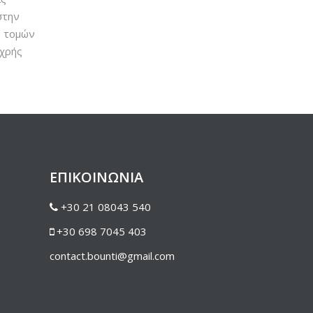
στην
ν τομών
υχρής
ΕΠΙΚΟΙΝΩΝΙΑ
+30 21 08043 540
+30 698 7045 403
contact.bounti@gmail.com