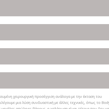
ευμένη χειρουργική προσέγγιση ανάλογα με την έκταση του
λέγουμε μια λύση συνδυαστική με άλλες τεχνικές, όπως το Body
ε μεγάλες απώλειες βάρους, η χαλάρωση είναι τέτοια που δεν μ