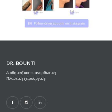
Follow drverabounti on Instagram
DR. BOUNTI
Αισθητική και επανορθωτική
Πλαστική χειρουργική.