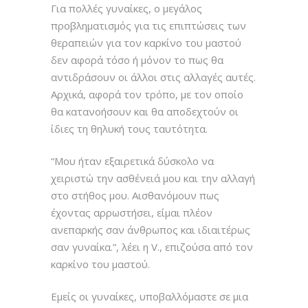
Για πολλές γυναίκες, ο μεγάλος
προβληματισμός για τις επιπτώσεις των
θεραπειών για τον καρκίνο του μαστού
δεν αφορά τόσο ή μόνον το πως θα
αντιδράσουν οι άλλοι στις αλλαγές αυτές.
Αρχικά, αφορά τον τρόπο, με τον οποίο
θα κατανοήσουν και θα αποδεχτούν οι
ίδιες τη θηλυκή τους ταυτότητα.
“Μου ήταν εξαιρετικά δύσκολο να
χειριστώ την ασθένειά μου και την αλλαγή
στο στήθος μου. Αισθανόμουν πως
έχοντας αρρωστήσει, είμαι πλέον
ανεπαρκής σαν άνθρωπος και ιδιαιτέρως
σαν γυναίκα.”, λέει η V., επιζούσα από τον
καρκίνο του μαστού.
Εμείς οι γυναίκες, υποβαλλόμαστε σε μια