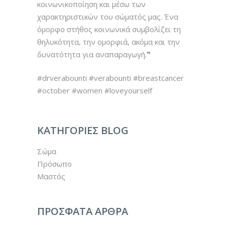
κοινωνικοποίηση και μέσω των
χαρακτηριστικών του σώματός μας. Ένα
όμορφο στήθος κοινωνικά συμβολίζει τη
θηλυκότητα, την ομορφιά, ακόμα και την
δυνατότητα για αναπαραγωγή.❞
#drverabounti #verabounti #breastcancer
#october #women #loveyourself
ΚΑΤΗΓΟΡΙΕΣ BLOG
Σώμα
Πρόσωπο
Μαστός
ΠΡΟΣΦΑΤΑ ΑΡΘΡΑ