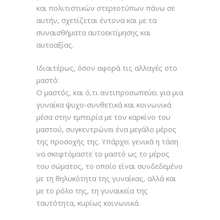
και πολιτιστικών στερεοτύπων πάνω σε
αυτήν, σχετίζεται έντονα και με τα
συναισθήματα αυτοεκτίμησης και
αυτοαξίας.
Ιδιαιτέρως, όσον αφορά τις αλλαγές στο
μαστό:
Ο μαστός, και ό,τι αντιπροσωπεύει για μια
γυναίκα ψυχο-συνθετικά και κοινωνικά
μέσα στην εμπειρία με τον καρκίνο του
μαστού, συγκεντρώνει ένα μεγάλο μέρος
της προσοχής της. Υπάρχει γενικά η τάση
να σκεφτόμαστε το μαστό ως το μέρος
του σώματος, το οποίο είναι συνδεδεμένο
με τη θηλυκότητα της γυναίκας, αλλά και
με το ρόλο της, τη γυναικεία της
ταυτότητα, κυρίως κοινωνικά.