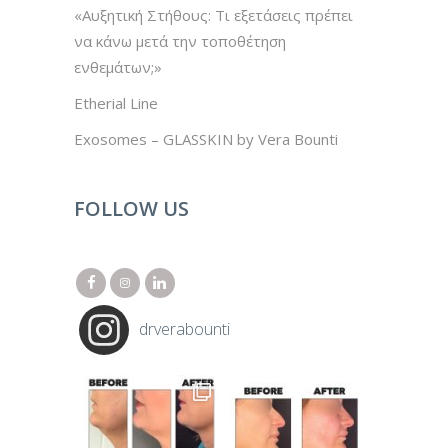
«Αυξητική Στήθους: Τι εξετάσεις πρέπει
να κάνω μετά την τοποθέτηση
ενθεμάτων;»
Etherial Line
Εxosomes – GLASSKIN by Vera Bounti
FOLLOW US
drverabounti